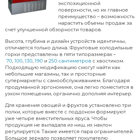
экспозиционной
поверхности, но их главное
преимущество – возможность
нарастить объемы продаж за
счет улучшенной обзорности товаров.
Высота, глубина и дизайн устройств идентичны,
отличается только длина. Фруктовые холодильные
горки представлены в пяти типоразмерах –
70
,
100
,
130
,
190
и
250 сантиметров
с хвостиком.
Подходящую модификацию смогут найти как
небольшие магазины, так и просторные
супермаркеты с самообслуживанием. Благодаря
продуманной эргономике, она легко поместится в
узком помещении, органично дополняя интерьер.
Для хранения овощей и фруктов установлено три
полки, которые вместе с поддоном формируют
уже четыре вместительных яруса. Чтобы
продукция не выпадала из ниш, их наклон
регулируется. Также имеется пара ограничителей.
Большое зеркало позволяет покупателю