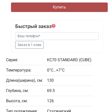
Быстрый заказ
?
Серия:
KC70 STANDARD (CUBE)
Температура:
0°С…+7°С
Длина(ширина), см:
130
Глубина, см:
69.5
Высота, см:
126
Тип охлаждения:
Статический