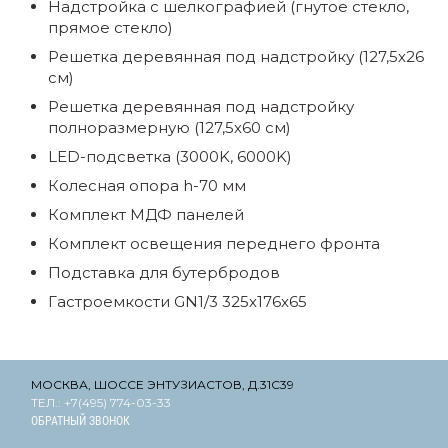
Надстройка с шелкографией (гнутое стекло,
прямое стекло)
Решетка деревянная под надстройку (127,5х26
см)
Решетка деревянная под надстройку
полноразмерную (127,5х60 см)
LED-подсветка (3000K, 6000K)
Колесная опора h-70 мм
Комплект МДФ панелей
Комплект освещения переднего фронта
Подставка для бутербродов
Гастроемкости GN1/3 325х176х65
МОСКВА, ШОССЕ ЭНТУЗИАСТОВ, Д.31С39
ТЕЛ.: +7(495) 774-03-33
ОБРАТНЫЙ ЗВОНОК