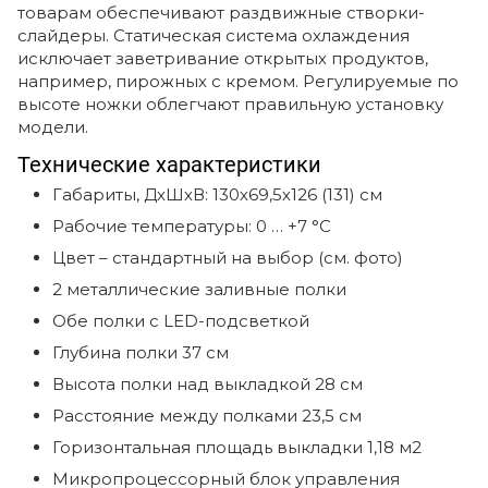
товарам обеспечивают раздвижные створки-
слайдеры. Статическая система охлаждения
исключает заветривание открытых продуктов,
например, пирожных с кремом. Регулируемые по
высоте ножки облегчают правильную установку
модели.
Технические характеристики
Габариты, ДхШхВ: 130х69,5х126 (131) см
Рабочие температуры: 0 … +7 °C
Цвет – стандартный на выбор (см. фото)
2 металлические заливные полки
Обе полки с LED-подсветкой
Глубина полки 37 см
Высота полки над выкладкой 28 см
Расстояние между полками 23,5 см
Горизонтальная площадь выкладки 1,18 м2
Микропроцессорный блок управления