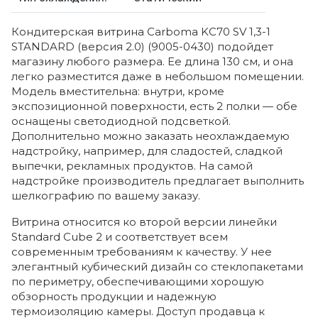
Кондитерская витрина Carboma KC70 SV 1,3-1
STANDARD (версия 2.0) (9005-0430) подойдет
магазину любого размера. Ее длина 130 см, и она
легко разместится даже в небольшом помещении.
Модель вместительна: внутри, кроме
экспозиционной поверхности, есть 2 полки — обе
оснащены светодиодной подсветкой.
Дополнительно можно заказать неохлаждаемую
надстройку, например, для сладостей, сладкой
выпечки, рекламных продуктов. На самой
надстройке производитель предлагает выполнить
шелкографию по вашему заказу.
Витрина относится ко второй версии линейки
Standard Cube 2 и соответствует всем
современным требованиям к качеству. У нее
элегантный кубический дизайн со стеклопакетами
по периметру, обеспечивающими хорошую
обзорность продукции и надежную
термоизоляцию камеры. Доступ продавца к