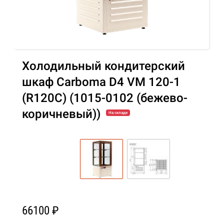
Холодильный кондитерский
шкаф Carboma D4 VM 120-1
(R120C) (1015-0102 (бежево-
коричневый))
На складе
66100 ₽