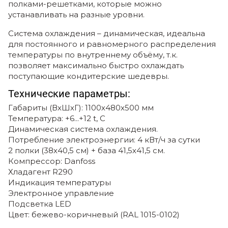
полками-решетками, которые можно
устанавливать на разные уровни.
Система охлаждения – динамическая, идеальна
для постоянного и равномерного распределения
температуры по внутреннему объёму, т.к.
позволяет максимально быстро охлаждать
поступающие кондитерские шедевры.
Технические параметры:
Габариты (ВхШхГ): 1100х480х500 мм
Температура: +6...+12 t, C
Динамическая система охлаждения.
Потребление электроэнергии: 4 кВт/ч за сутки
2 полки (38х40,5 см) + база 41,5х41,5 см.
Компрессор: Danfoss
Хладагент R290
Индикация температуры
Электронное управление
Подсветка LED
Цвет: бежево-коричневый (RAL 1015-0102)