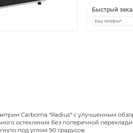
Быстрый зака
итрин Carboma "Radius" с улучшенным обзор
ного остекления без поперечной перекладин
гнуто под углом 90 градусов.