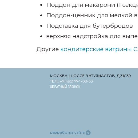
Поддон для макарони (1 секци
Поддон-ценник для мелкой 
Подставка для бутербродов
верхняя надстройка для вып
Другие
кондитерские витрины 
МОСКВА, ШОССЕ ЭНТУЗИАСТОВ, Д.31С39
ТЕЛ.: +7(495) 774-03-33
ОБРАТНЫЙ ЗВОНОК
разработка сайта