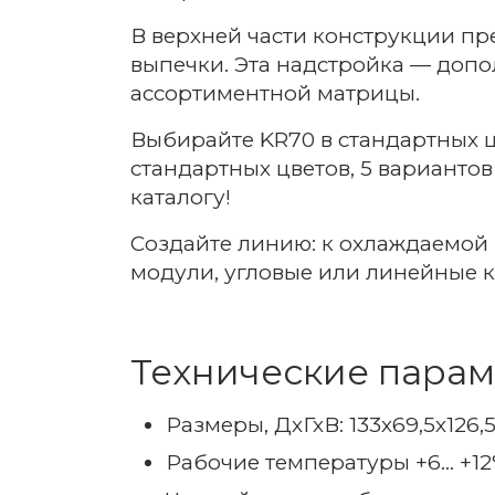
В верхней части конструкции п
выпечки. Эта надстройка — доп
ассортиментной матрицы.
Выбирайте KR70 в стандартных ц
стандартных цветов, 5 варианто
каталогу!
Создайте линию: к охлаждаемой
модули, угловые или линейные к
Технические парам
Размеры, ДхГхВ: 133х69,5х126,
Рабочие температуры +6... +12