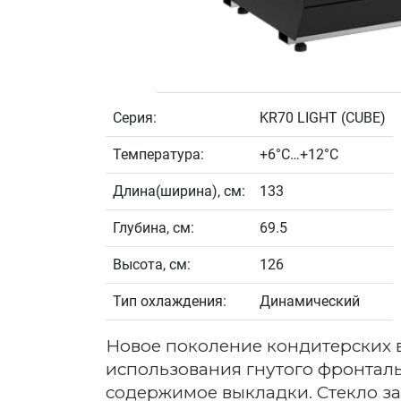
Серия:
KR70 LIGHT (CUBE)
Температура:
+6°С…+12°С
Длина(ширина), см:
133
Глубина, см:
69.5
Высота, см:
126
Тип охлаждения:
Динамический
Новое поколение кондитерских в
использования гнутого фронталь
содержимое выкладки. Стекло за