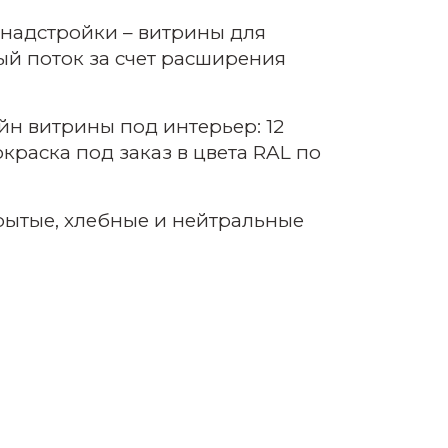
надстройки – витрины для
й поток за счет расширения
н витрины под интерьер: 12
краска под заказ в цвета RAL по
рытые, хлебные и нейтральные