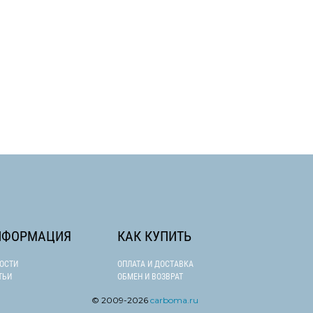
НФОРМАЦИЯ
КАК КУПИТЬ
ОСТИ
ОПЛАТА И ДОСТАВКА
ТЬИ
ОБМЕН И ВОЗВРАТ
© 2009-
2026
carboma.ru