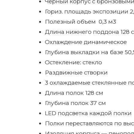
Черный корпус с бронзовым
Гориз. площадь экспозиции 2
Полезный объем 0,3 м3
Длина нижнего поддона 128 
Охлаждение динамическое
Глубина выкладки на базе 50,
Остекление: стекло
Раздвижные створки
3 охлаждаемые стеклянные п
Длина полок 128 см
Глубина полок 37 см
LED подсветка каждой полки
Полки переставляются по выс
Изоляция корпуса — пенопо