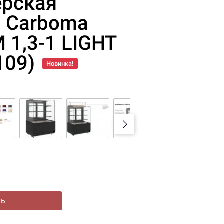
ерская
 Carboma
 1,3-1 LIGHT
109)
Новинка!