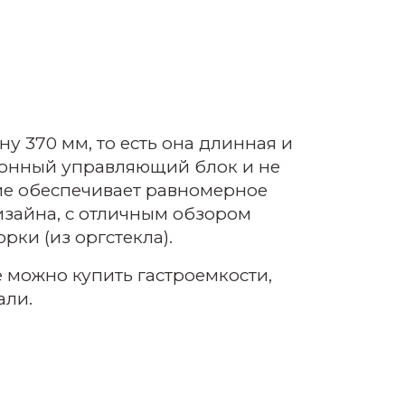
у 370 мм, то есть она длинная и
тронный управляющий блок и не
ние обеспечивает равномерное
изайна, с отличным обзором
ки (из оргстекла).
е можно купить гастроемкости,
али.