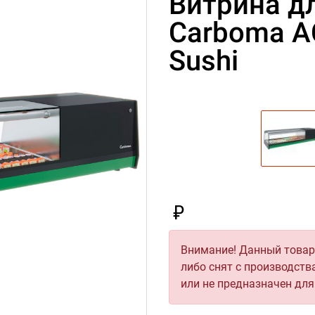
Витрина д
Carboma A
Sushi
₽
Внимание! Данный товар 
либо снят с производств
или не предназначен дл