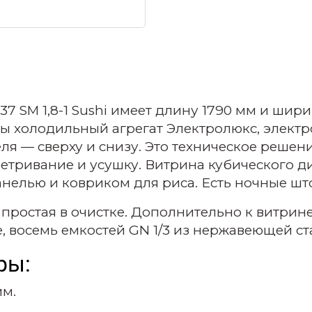
 SM 1,8-1 Sushi имеет длину 1790 мм и ширин
ны холодильный агрегат Электролюкс, элек
еля — сверху и снизу. Это техническое реше
етривание и усушку. Витрина кубического д
нелью и ковриком для риса. Есть ночные штор
 простая в очистке. Дополнительно к витрин
, восемь емкостей GN 1/3 из нержавеющей ст
ры:
мм.