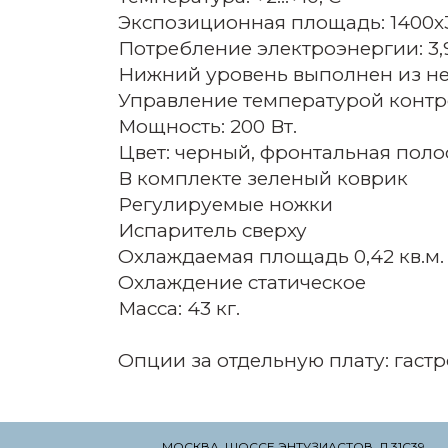
Экспозиционная площадь: 1400х
Потребление электроэнергии: 3,9
Нижний уровень выполнен из н
Управление температурой конт
Мощность: 200 Вт.
Цвет: черный, фронтальная поло
В комплекте зеленый коврик
Регулируемые ножки
Испаритель сверху
Охлаждаемая площадь 0,42 кв.м
Охлаждение статическое
Масса: 43 кг.
Опции за отдельную плату: гастр
МОСКВА, ШОССЕ ЭНТУЗИАСТОВ, Д.31С39