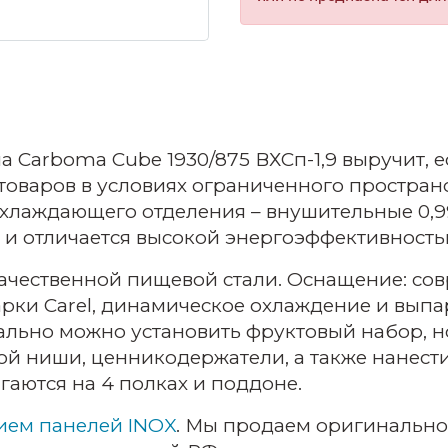
 Carboma Cube 1930/875 ВХСп-1,9 выручит, 
товаров в условиях ограниченного пространс
хлаждающего отделения – внушительные 0,9
 и отличается высокой энергоэффективность
качественной пищевой стали. Оснащение: с
рки Carel, динамическое охлаждение и выпа
льно можно установить фруктовый набор, н
дой ниши, ценникодержатели, а также нанес
аются на 4 полках и поддоне.
ием панелей INOX
. Мы продаем оригинально