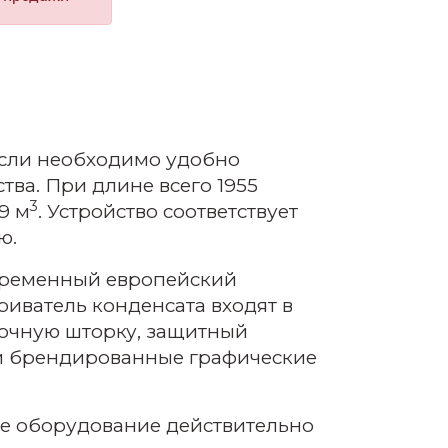
если необходимо удобно
тва. При длине всего 1955
3
9 м
. Устройство соответствует
ю.
овременный европейский
риватель конденсата входят в
очную шторку, защитный
ти брендированные графические
е оборудование действительно