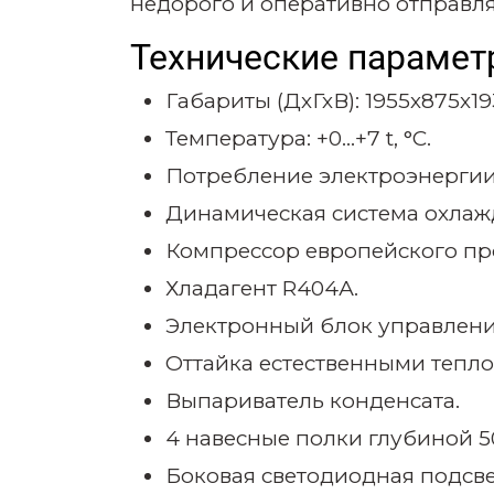
недорого и оперативно отправля
Технические парамет
Габариты (ДхГхВ):
1955х875х1
Температура:
+0...+7 t,
°
C.
Потребление электроэнергии: 
Динамическая система охлаж
Компрессор европейского пр
Хладагент R404А.
Электронный блок управления
Оттайка естественными тепл
Выпариватель конденсата.
4 навесные полки глубиной 5
Боковая светодиодная подсве