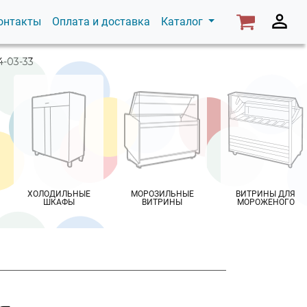
онтакты
Оплата и доставка
Каталог
4-03-33
ХОЛОДИЛЬНЫЕ
МОРОЗИЛЬНЫЕ
ВИТРИНЫ ДЛЯ
ШКАФЫ
ВИТРИНЫ
МОРОЖЕНОГО