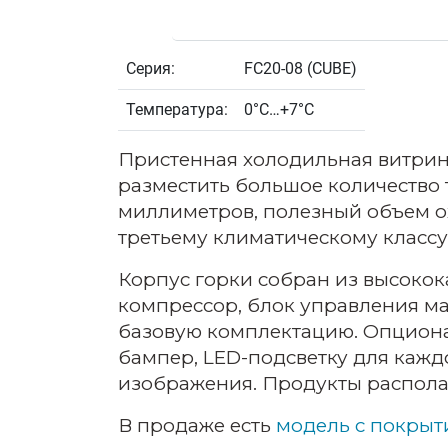
Серия:
FC20-08 (CUBE)
Температура:
0°С…+7°С
Пристенная холодильная витрина
разместить большое количество 
миллиметров, полезный объем о
третьему климатическому классу
Корпус горки собран из высоко
компрессор, блок управления ма
базовую комплектацию. Опциона
бампер, LED-подсветку для каж
изображения. Продукты располаг
В продаже есть
модель с покрыт