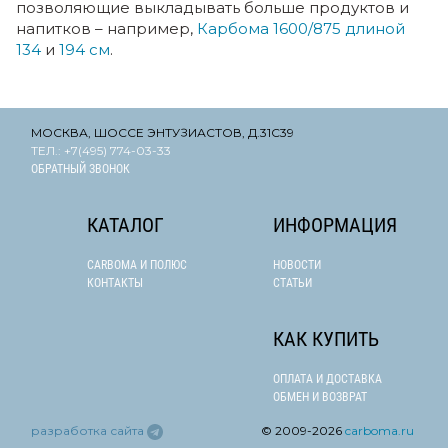
позволяющие выкладывать больше продуктов и
напитков – например,
Карбома 1600/875 длиной
134
и
194 см
.
МОСКВА, ШОССЕ ЭНТУЗИАСТОВ, Д.31С39
ТЕЛ.: +7(495) 774-03-33
ОБРАТНЫЙ ЗВОНОК
КАТАЛОГ
ИНФОРМАЦИЯ
CARBOMA И ПОЛЮС
НОВОСТИ
КОНТАКТЫ
СТАТЬИ
КАК КУПИТЬ
ОПЛАТА И ДОСТАВКА
ОБМЕН И ВОЗВРАТ
разработка сайта
© 2009-
2026
carboma.ru