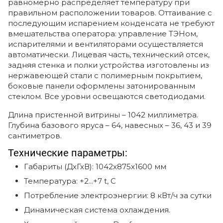
равномерно распределяет температуру при
правильном расположении товаров. Оттаивание с
последующим испарением конденсата не требуют
вмешательства оператора: управление ТЭНом,
испарителями и вентиляторами осуществляется
автоматически. Лицевая часть, технический отсек,
задняя стенка и полки устройства изготовлены из
нержавеющей стали с полимерным покрытием,
боковые панели оформлены затонированным
стеклом. Все уровни освещаются светодиодами.
Длина пристенной витрины – 1042 миллиметра.
Глубина базового яруса – 64, навесных – 36, 43 и 39
сантиметров.
Технические параметры:
Габариты (ДхГхВ):
1042х875х1600
мм
Температура:
+2...+7 t, C
Потребление электроэнергии: 8 кВт/ч за сутки
Динамическая система охлаждения.