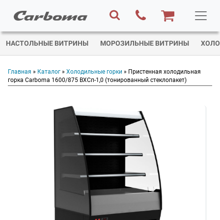
НАСТОЛЬНЫЕ ВИТРИНЫ
МОРОЗИЛЬНЫЕ ВИТРИНЫ
ХОЛО
Главная
»
Каталог
»
Холодильные горки
» Пристенная холодильная
горка Carboma 1600/875 ВХСп-1,0 (тонированный cтеклопакет)