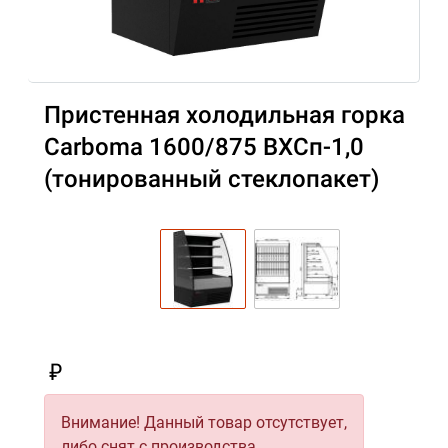
Пристенная холодильная горка
Carboma 1600/875 ВХСп-1,0
(тонированный cтеклопакет)
₽
Внимание! Данный товар отсутствует,
либо снят с производства