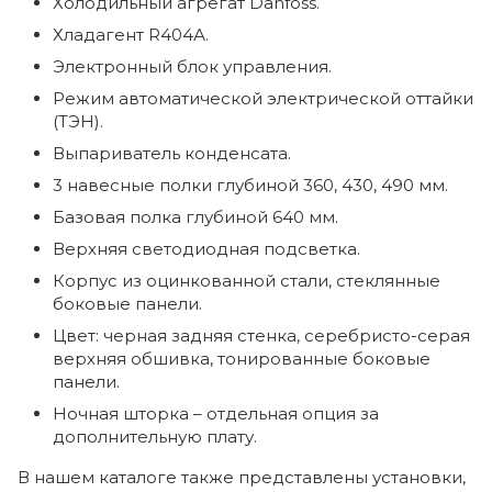
Холодильный агрегат Danfoss.
Хладагент R404А.
Электронный блок управления.
Режим автоматической электрической оттайки
(ТЭН).
Выпариватель конденсата.
3 навесные полки глубиной
360, 430, 490
мм.
Базовая полка глубиной
640
мм.
Верхняя светодиодная подсветка.
Корпус из оцинкованной стали, стеклянные
боковые панели.
Цвет: черная задняя стенка, серебристо-серая
верхняя обшивка, тонированные боковые
панели.
Ночная шторка – отдельная опция за
дополнительную плату.
В нашем каталоге также представлены установки,