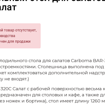
алат
й товар отсутствует,
зводства
ачен для продажи
лодильного стола для салатов Carboma BAR
строемкостями. Столешница выполнена под га
ет комплектоваться дополнительной надстр
у не входят.)
20С Салат с рабочей поверхностью весьма 
редназначен для столовых и кафе, а также 
ез ножек и бортика), стол имеет длину 1260