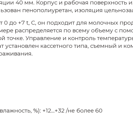
оляции 40 мм. Корпус и рабочая поверхность
ользован пенополиуретан, изоляция цельноза
0 до +7 t, C, он подходит для молочных про
камере распределяется по всему объему с по
й точке. Управление и контроль температур
т установлен кассетного типа, съемный и ко
раживания.
лажность, %): +12…+32 /не более 60