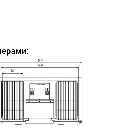
мерами: