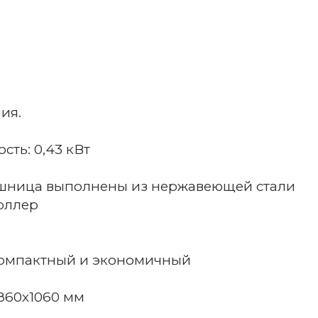
ия.
ть: 0,43 кВт
ешница выполнены из нержавеющей стали
оллер
 компактный и экономичный
х860х1060 мм