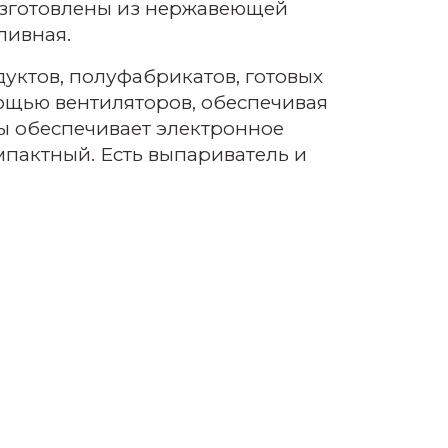
 изготовлены из нержавеющей
ливная.
дуктов, полуфабрикатов, готовых
мощью вентиляторов, обеспечивая
ы обеспечивает электронное
мпактный. Есть выпариватель и