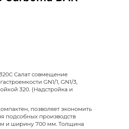
-320С Салат совмещение
строемкости GN1/1, GN1/3,
ойкой 320. (Надстройка и
компактен, позволяет экономить
для подсобных производств
 мм и ширину 700 мм. Толщина