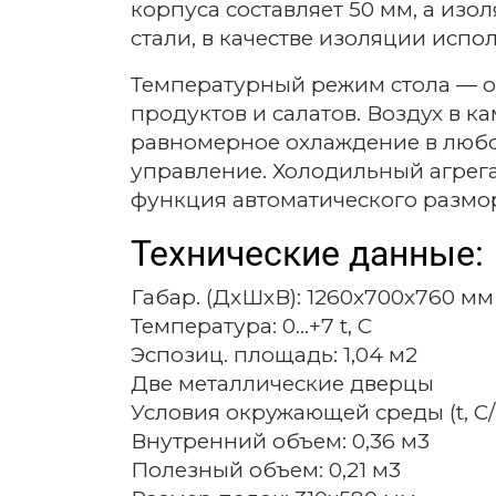
корпуса составляет 50 мм, а из
стали, в качестве изоляции исп
Температурный режим стола — от 
продуктов и салатов. Воздух в 
равномерное охлаждение в любо
управление. Холодильный агрега
функция автоматического размо
Технические данные:
Габар. (ДхШхВ): 1260х700х760 мм
Температура: 0...+7 t, C
Эспозиц. площадь: 1,04 м2
Две металлические дверцы
Условия окружающей среды (t, C/в
Внутренний объем: 0,36 м3
Полезный объем: 0,21 м3