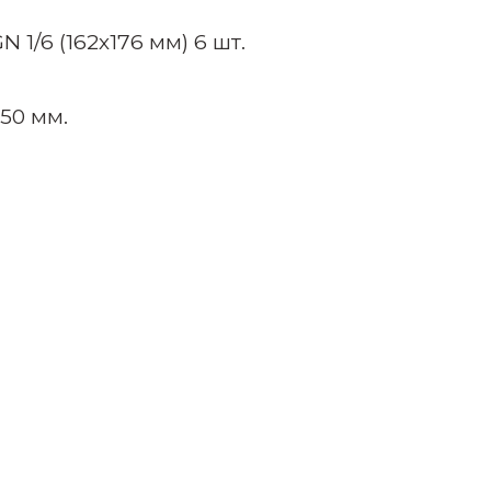
N 1/6 (162х176 мм) 6 шт.
50 мм.