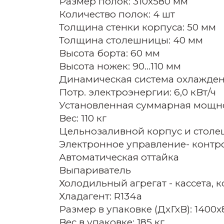
Размер полок: 310х580 мм
Количество полок: 4 шт
Толщина стенки корпуса: 50 мм
Толщина столешницы: 40 мм
Высота борта: 60 мм
Высота ножек: 90…110 мм
Динамическая система охлажден
Потр. электроэнергии: 6,0 кВт/ч
Установленная суммарная мощнос
Вес: 110 кг
Цельнозаливной корпус и стол
Электронное управление- контр
Автоматическая оттайка
Выпариватель
Холодильный агрегат - кассета,
Хладагент: R134a
Размер в упаковке (ДхГхВ): 1400
Вес в упаковке: 185 кг