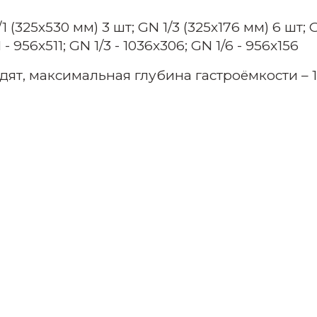
(325х530 мм) 3 шт; GN 1/3 (325х176 мм) 6 шт; G
 956x511; GN 1/3 - 1036x306; GN 1/6 - 956x156
дят, максимальная глубина гастроёмкости – 1